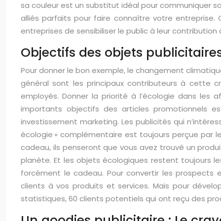
sa couleur est un substitut idéal pour communiquer 
alliés parfaits pour faire connaître votre entrepris
entreprises de sensibiliser le public à leur contributio
Objectifs des objets publicitair
Pour donner le bon exemple, le changement climatiqu
général sont les principaux contributeurs à cette 
employés. Donner la priorité à l’écologie dans les a
importants objectifs des articles promotionnels 
investissement marketing. Les publicités qui n’intéresse
écologie » complémentaire est toujours perçue par l
cadeau, ils penseront que vous avez trouvé un produit 
planète. Et les objets écologiques restent toujours le
forcément le cadeau. Pour convertir les prospects e
clients à vos produits et services. Mais pour dével
statistiques, 60 clients potentiels qui ont reçu des pr
Un goodies publicitaire : Le cra