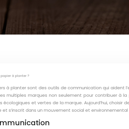
 papier à planter ?
rs à planter sont des outils de communication qui aident l’
 les multiples marques non seulement pour contribuer à la 
s écologiques et vertes de la marque. Aujourd’hui, choisir d
 et s’inscrit dans un mouvement social et environnemental p
 communication