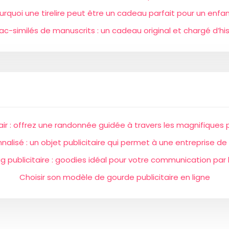
urquoi une tirelire peut être un cadeau parfait pour un enfan
fac-similés de manuscrits : un cadeau original et chargé d’his
air : offrez une randonnée guidée à travers les magnifiques
nnalisé : un objet publicitaire qui permet à une entreprise 
g publicitaire : goodies idéal pour votre communication par l
Choisir son modèle de gourde publicitaire en ligne