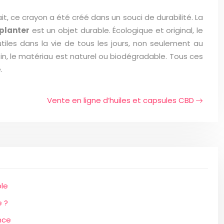
ait, ce crayon a été créé dans un souci de durabilité. La
planter
est un objet durable. Écologique et original, le
utiles dans la vie de tous les jours, non seulement au
Enfin, le matériau est naturel ou biodégradable. Tous ces
.
Vente en ligne d’huiles et capsules CBD
le
e ?
nce