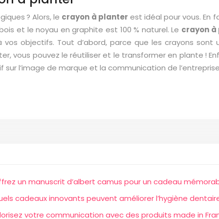
giques ? Alors, le
crayon à planter
est idéal pour vous. En f
ois et le noyau en graphite est 100 % naturel. Le
crayon à 
à vos objectifs. Tout d’abord, parce que les crayons sont 
eter, vous pouvez le réutiliser et le transformer en plante ! 
itif sur l’image de marque et la communication de l’entreprise
ffrez un manuscrit d’albert camus pour un cadeau mémorab
els cadeaux innovants peuvent améliorer l’hygiène dentair
lorisez votre communication avec des produits made in Fra