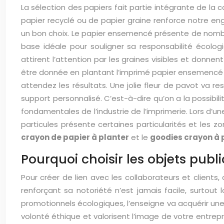
La sélection des papiers fait partie intégrante de la
papier recyclé ou de papier graine renforce notre en
un bon choix. Le papier ensemencé présente de nombr
base idéale pour souligner sa responsabilité écol
attirent l’attention par les graines visibles et donn
être donnée en plantant l’imprimé papier ensemencé dans
attendez les résultats. Une jolie fleur de pavot va re
support personnalisé. C’est-à-dire qu’on a la possibil
fondamentales de l’industrie de l’imprimerie. Lors d’une
particules présente certaines particularités et les 
crayon de papier à planter
et le
goodies crayon à 
Pourquoi choisir les objets publi
Pour créer de lien avec les collaborateurs et clients, c
renforçant sa notoriété n’est jamais facile, surtou
promotionnels écologiques, l’enseigne va acquérir une 
volonté éthique et valorisent l’image de votre entrepr