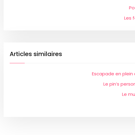
Po
Les 
Articles similaires
Escapade en plein 
Le pin’s perso
Le mu