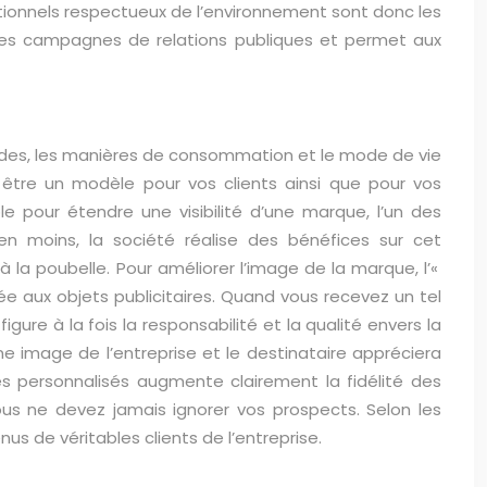
ionnels respectueux de l’environnement sont donc les
té des campagnes de relations publiques et permet aux
udes, les manières de consommation et le mode de vie
 être un modèle pour vos clients ainsi que pour vos
le pour étendre une visibilité d’une marque, l’un des
n moins, la société réalise des bénéfices sur cet
r à la poubelle. Pour améliorer l’image de la marque, l’«
 aux objets publicitaires. Quand vous recevez un tel
ure à la fois la responsabilité et la qualité envers la
nne image de l’entreprise et le destinataire appréciera
es personnalisés augmente clairement la fidélité des
ous ne devez jamais ignorer vos prospects. Selon les
us de véritables clients de l’entreprise.