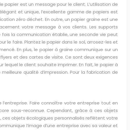
papier est un message pour le client. L’utilisation de
 élégant et unique, l’excellente gamme de papiers est
tion zéro déchet. En outre, un papier graine est une
cacement votre message à vos clients. Les supports
ne fois la communication établie, une seconde vie peut
 le faire. Plantez le papier dans le sol, arrosez-les et
nsemencé. En plus, le papier à graine communique sur un
 flyers et des cartes de visite. Ce sont deux exigences
 lequel le client souhaite imprimer. En fait, le papier à
eilleure qualité d’impression. Pour la fabrication de
de l’entreprise. Faire connaître votre entreprise tout en
 encore sous-reconnue. Cependant, grâce à ces objets
t, ces objets écologiques personnalisés reflètent votre
i communique l’image d’une entreprise avec sa valeur et