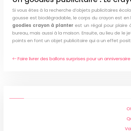
Si vous êtes à la recherche d’objets publicitaires écolo
gousse est biodégradable, le corps du crayon est en b
goodies crayon à planter
est un régal pour plaire 
bureau, mais aussi à la maison. Ensuite, au lieu de le j
points en font un objet publicitaire qui a un effet pos
Faire livrer des ballons surprises pour un anniversaire
O
Qu
Va