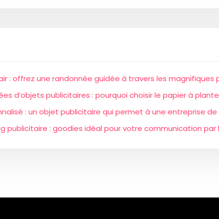
air : offrez une randonnée guidée à travers les magnifiques
ées d’objets publicitaires : pourquoi choisir le papier à plante
nnalisé : un objet publicitaire qui permet à une entreprise 
g publicitaire : goodies idéal pour votre communication par l