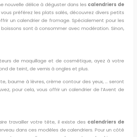
ne nouvelle délice à déguster dans les
calendriers de
 vous préférez les plats salés, découvrez divers petits
 offrir un calendrier de fromage. Spécialement pour les
de boissons sont à consommer avec modération. Sinon,
ateurs de maquillage et de cosmétique, ayez à votre
nd de teint, de vernis à ongles et plus.
nte, baume à lèvres, crème contour des yeux, … seront
vez, pour cela, vous offrir un calendrier de l’Avent de
ire travailler votre tête, il existe des
calendriers de
cerveau dans ces modèles de calendriers. Pour un côté