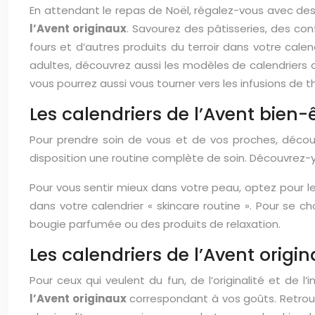
En attendant le repas de Noël, régalez-vous avec des
l’Avent originaux
. Savourez des pâtisseries, des conf
fours et d’autres produits du terroir dans votre calen
adultes, découvrez aussi les modèles de calendriers
vous pourrez aussi vous tourner vers les infusions de t
Les calendriers de l’Avent bien-
Pour prendre soin de vous et de vos proches, déco
disposition une routine complète de soin. Découvrez-y u
Pour vous sentir mieux dans votre peau, optez pour l
dans votre calendrier « skincare routine ». Pour se ch
bougie parfumée ou des produits de relaxation.
Les calendriers de l’Avent origi
Pour ceux qui veulent du fun, de l’originalité et de l’i
l’Avent originaux
correspondant à vos goûts. Retrouv