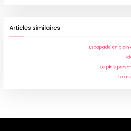
Articles similaires
Escapade en plein 
Id
Le pin’s perso
Le mu