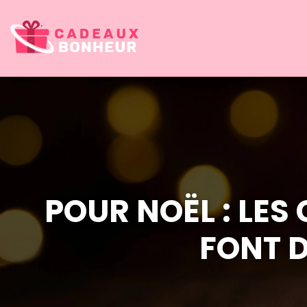
POUR NOËL : LES
FONT D