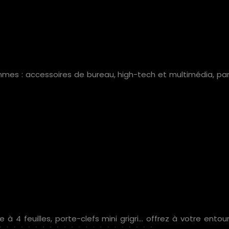
mes : accessoires de bureau, high-tech et multimédia, parap
le à 4 feuilles, porte-clefs mini grigri… offrez à votre en